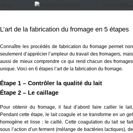
culture frommage
Menu
0
items
0.00
.م
Home
culture frommage
L’art de la fabrication du fromage en 5 étapes
Connaître les procédés de fabrication du fromage permet non
seulement d’apprécier l’ampleur du travail des fromagers, mais
aussi de mieux comprendre ce qui rend chacun des fromages
unique. Voici en 6 étapes l’art de la fabrication du fromage.
Étape 1 – Contrôler la qualité du lait
Étape 2 – Le caillage
Pour obtenir du fromage, il faut d’abord faire cailler le lait.
Pendant cette étape, le lait coagule et se transforme en un gel
homogène et lisse : le caillé. Cette coagulation du lait se fait
sous l’action d’un ferment (mélange de bactéries lactiques), de